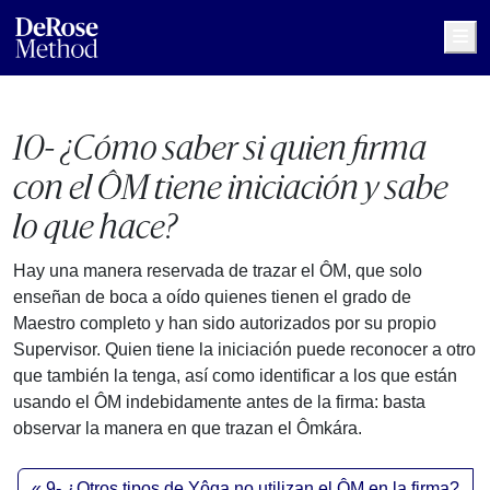
Me
10- ¿Cómo saber si quien firma
con el ÔM tiene iniciación y sabe
lo que hace?
Hay una manera reservada de trazar el ÔM, que solo
enseñan de boca a oído quienes tienen el grado de
Maestro completo y han sido autorizados por su propio
Supervisor. Quien tiene la iniciación puede reconocer a otro
que también la tenga, así como identificar a los que están
usando el ÔM indebidamente antes de la firma: basta
observar la manera en que trazan el Ômkára.
9- ¿Otros tipos de Yôga no utilizan el ÔM en la firma?