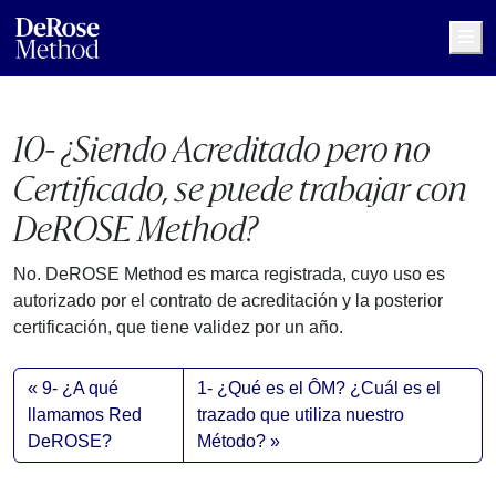
Me
10- ¿Siendo Acreditado pero no
Certificado, se puede trabajar con
DeROSE Method?
No. DeROSE Method es marca registrada, cuyo uso es
autorizado por el contrato de acreditación y la posterior
certificación, que tiene validez por un año.
9- ¿A qué
1- ¿Qué es el ÔM? ¿Cuál es el
llamamos Red
trazado que utiliza nuestro
DeROSE?
Método?