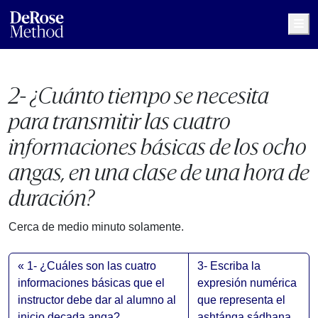
Me
2- ¿Cuánto tiempo se necesita
para transmitir las cuatro
informaciones básicas de los ocho
angas, en una clase de una hora de
duración?
Cerca de medio minuto solamente.
1- ¿Cuáles son las cuatro
3- Escriba la
informaciones básicas que el
expresión numérica
instructor debe dar al alumno al
que representa el
inicio decada anga?
ashtánga sádhana.