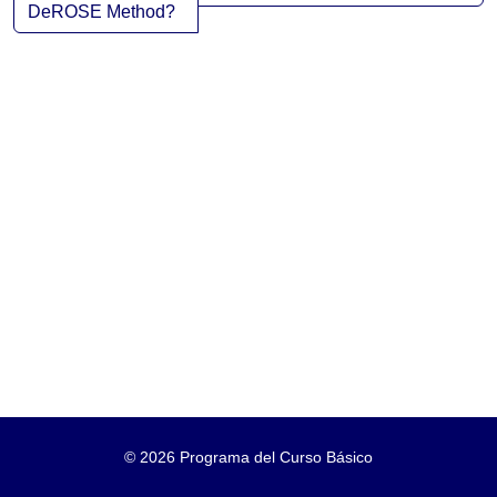
DeROSE Method?
©
2026 Programa del Curso Básico