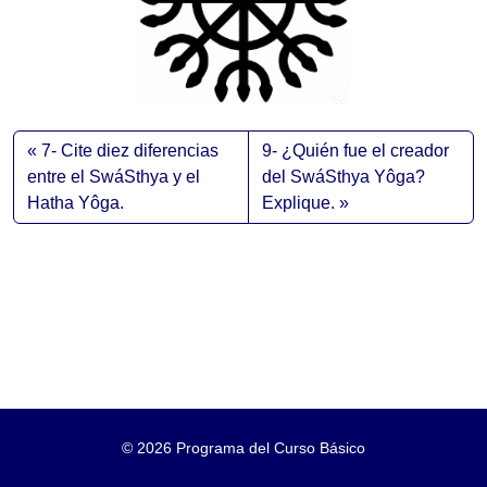
7- Cite diez diferencias
9- ¿Quién fue el creador
entre el SwáSthya y el
del SwáSthya Yôga?
Hatha Yôga.
Explique.
©
2026 Programa del Curso Básico