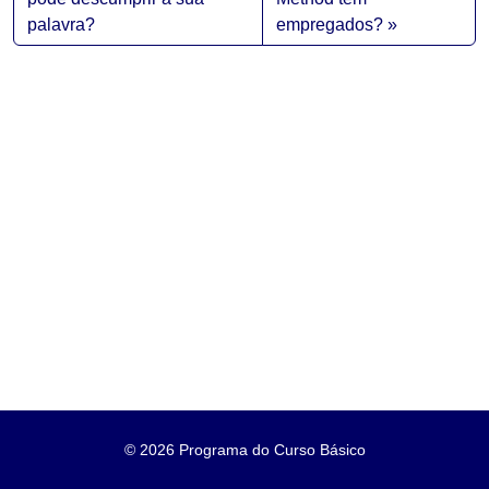
palavra?
empregados?
©
2026 Programa do Curso Básico