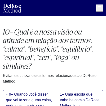
Me
10– Qual é a nossa visão ou
atitude em relação aos termos:
“calma”, “benefício”, “equilíbrio”,
“espiritual”, “zen”, “ióga” ou
similares?
Evitamos utilizar esses termos relacionados ao DeRose
Method.
9– Quando você disser
1– Uma escola que
que vai fazer alguma coisa,
trabalhe com o DeRose
pode descumprir a sua
Method tem