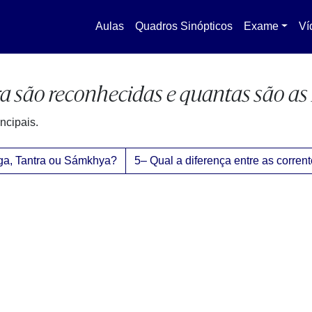
Aulas
Quadros Sinópticos
Exame
Ví
a são reconhecidas e quantas são as 
ncipais.
ôga, Tantra ou Sámkhya?
5– Qual a diferença entre as corrent