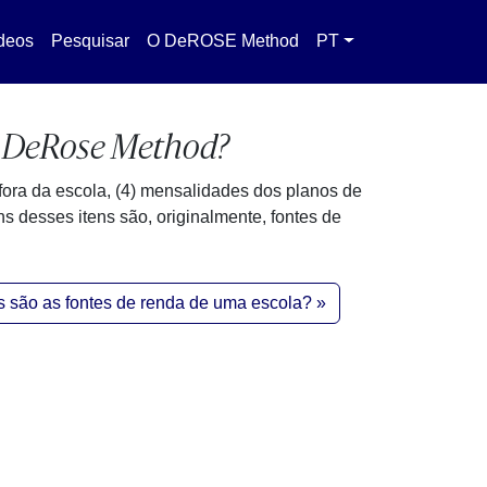
deos
Pesquisar
O DeROSE Method
PT
o DeRose Method?
do fora da escola, (4) mensalidades dos planos de
ns desses itens são, originalmente, fontes de
s são as fontes de renda de uma escola?