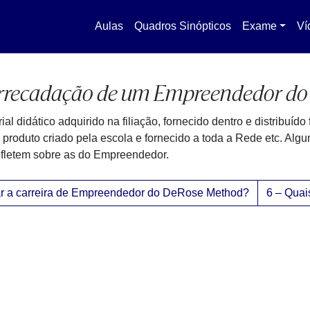
Aulas
Quadros Sinópticos
Exame
Ví
e arrecadação de um Empreendedor d
erial didático adquirido na filiação, fornecido dentro e distribuí
m produto criado pela escola e fornecido a toda a Rede etc. Algu
fletem sobre as do Empreendedor.
ciar a carreira de Empreendedor do DeRose Method?
6 – Quai