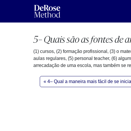
5– Quais são as fontes d
(1) cursos, (2) formação profissional, (3) o mat
aulas regulares, (5) personal teacher, (6) algu
arrecadação de uma escola, mas também se re
4– Qual a maneira mais fácil de se ini