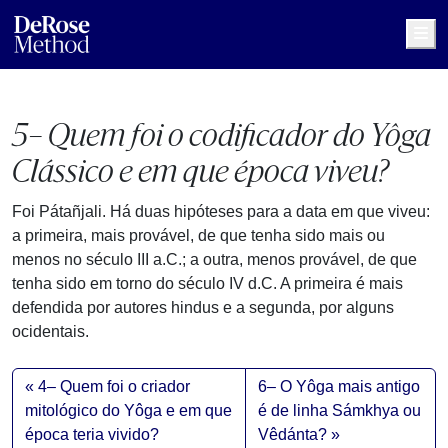
Me
5– Quem foi o codificador do Yôga
Clássico e em que época viveu?
Foi Pátañjali. Há duas hipóteses para a data em que viveu:
a primeira, mais provável, de que tenha sido mais ou
menos no século III a.C.; a outra, menos provável, de que
tenha sido em torno do século IV d.C. A primeira é mais
defendida por autores hindus e a segunda, por alguns
ocidentais.
4– Quem foi o criador
6– O Yôga mais antigo
mitológico do Yôga e em que
é de linha Sámkhya ou
época teria vivido?
Vêdánta?