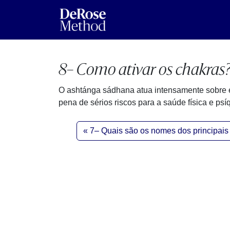
8– Como ativar os chakras
O ashtánga sádhana atua intensamente sobre el
pena de sérios riscos para a saúde física e psí
7– Quais são os nomes dos principais