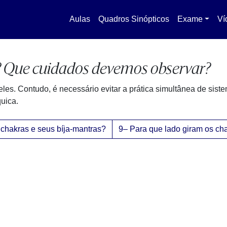
Aulas
Quadros Sinópticos
Exame
Ví
? Que cuidados devemos observar?
es. Contudo, é necessário evitar a prática simultânea de siste
quica.
 chakras e seus bíja-mantras?
9– Para que lado giram os ch