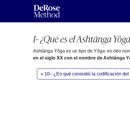
1- ¿Qué es el Ashtánga Yôg
Ashtánga Yôga es un tipo de Yôga: es otro no
en el siglo XX con el nombre de Ashtánga Yô
10– ¿En qué consistió la codificación d