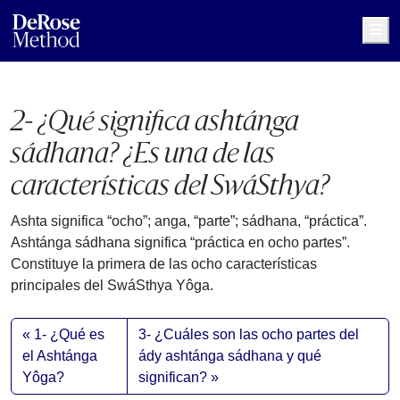
Me
2- ¿Qué significa ashtánga
sádhana? ¿Es una de las
características del SwáSthya?
Ashta significa “ocho”; anga, “parte”; sádhana, “práctica”.
Ashtánga sádhana significa “práctica en ocho partes”.
Constituye la primera de las ocho características
principales del SwáSthya Yôga.
1- ¿Qué es
3- ¿Cuáles son las ocho partes del
el Ashtánga
ády ashtánga sádhana y qué
Yôga?
significan?