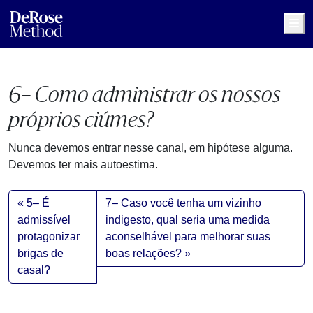
Me
6– Como administrar os nossos
próprios ciúmes?
Nunca devemos entrar nesse canal, em hipótese alguma.
Devemos ter mais autoestima.
5– É
7– Caso você tenha um vizinho
admissível
indigesto, qual seria uma medida
protagonizar
aconselhável para melhorar suas
brigas de
boas relações?
casal?