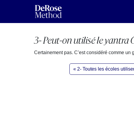
3- Peut-on utilisé le yantr
Certainement pas. C’est considéré comme un gr
2- Toutes les écoles utili