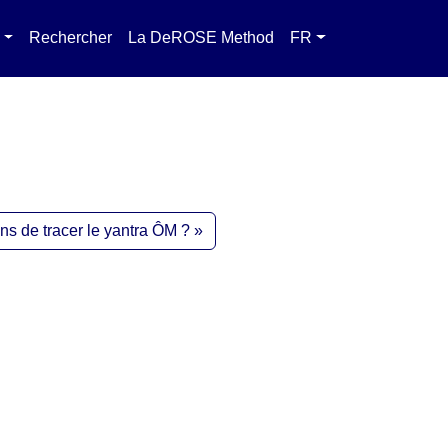
Rechercher
La DeROSE Method
FR
ons de tracer le yantra ÔM ?