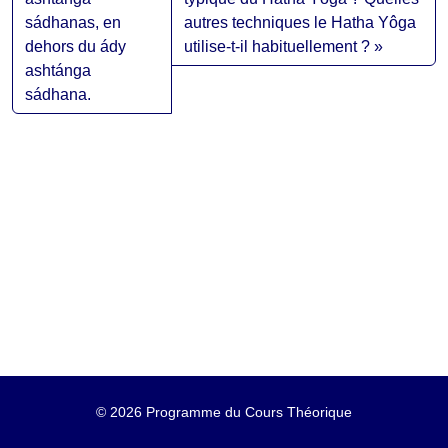
sádhanas, en
autres techniques le Hatha Yôga
dehors du ády
utilise-t-il habituellement ?
ashtánga
sádhana.
©
2026 Programme du Cours Théorique