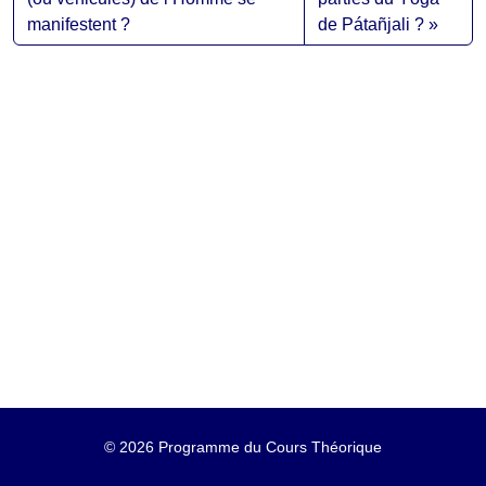
manifestent ?
de Pátañjali ?
©
2026 Programme du Cours Théorique