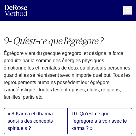
Me
9- Qu’est-ce que l’égrégore ?
Égrégore vient du grecque egregoroi et désigne la force
produite par la somme des énergies physiques,
émotionnelles et mentales de deux ou plusieurs personnes
quand elles se réunissent avec n’importe quel but. Tous les
regroupements humains possèdent leur égrégore
caractéristique : toutes les entreprises, clubs, religions,
familles, partis etc.
8-Karma et dharma
10- Qu’est-ce que
sont-ils des concepts
l’égrégore a à voir avec le
spirituels ?
karma ?