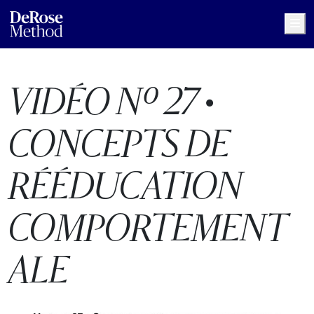
Me
VIDÉO Nº 27 •
CONCEPTS DE
RÉÉDUCATION
COMPORTEMENT
ALE