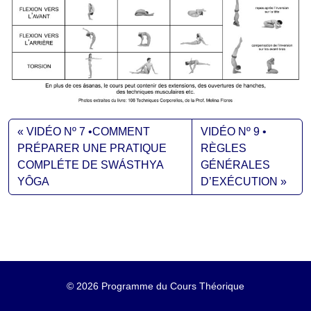
VIDÉO Nº 7 •COMMENT
VIDÉO Nº 9 •
PRÉPARER UNE PRATIQUE
RÈGLES
COMPLÉTE DE SWÁSTHYA
GÉNÉRALES
YÔGA
D’EXÉCUTION
©
2026 Programme du Cours Théorique