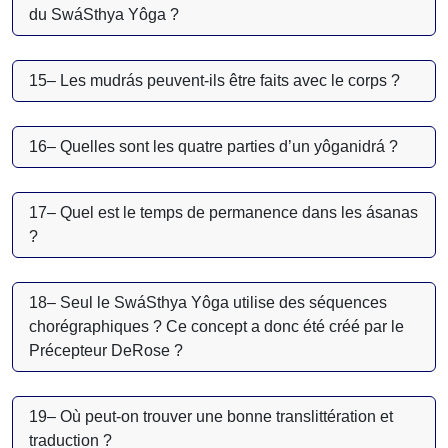
du SwáSthya Yôga ?
15– Les mudrás peuvent-ils être faits avec le corps ?
16– Quelles sont les quatre parties d’un yôganidrá ?
17– Quel est le temps de permanence dans les ásanas
?
18– Seul le SwáSthya Yôga utilise des séquences
chorégraphiques ? Ce concept a donc été créé par le
Précepteur DeRose ?
19– Où peut-on trouver une bonne translittération et
traduction ?