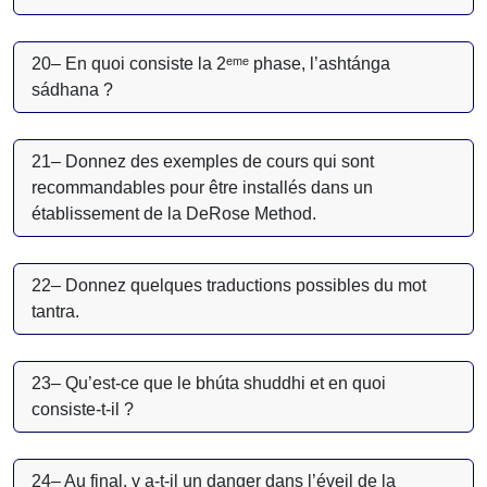
20– En quoi consiste la 2ᵉᵐᵉ phase, l’ashtánga
sádhana ?
21– Donnez des exemples de cours qui sont
recommandables pour être installés dans un
établissement de la DeRose Method.
22– Donnez quelques traductions possibles du mot
tantra.
23– Qu’est-ce que le bhúta shuddhi et en quoi
consiste-t-il ?
24– Au final, y a-t-il un danger dans l’éveil de la