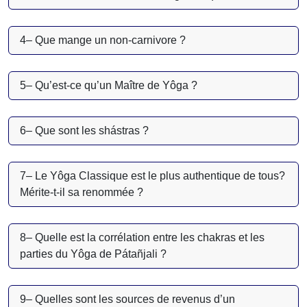
4– Que mange un non-carnivore ?
5– Qu’est-ce qu’un Maître de Yôga ?
6– Que sont les shástras ?
7– Le Yôga Classique est le plus authentique de tous?
Mérite-t-il sa renommée ?
8– Quelle est la corrélation entre les chakras et les
parties du Yôga de Pátañjali ?
9– Quelles sont les sources de revenus d’un